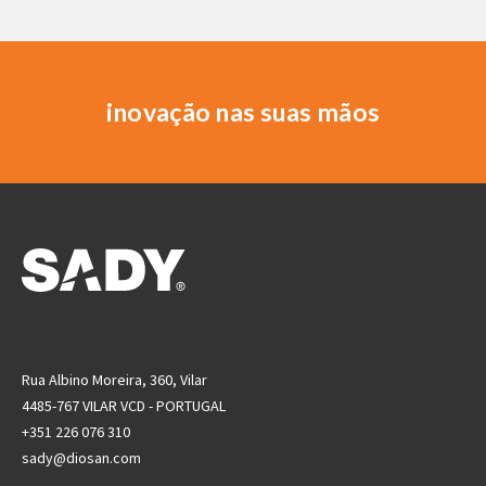
inovação nas suas mãos
Rua Albino Moreira, 360, Vilar
4485-767 VILAR VCD - PORTUGAL
+351 226 076 310
sady@diosan.com