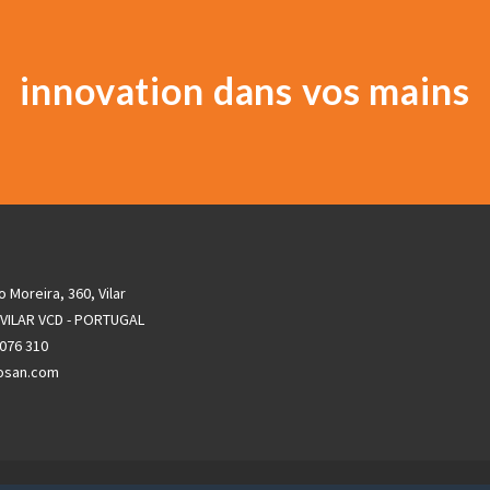
innovation dans vos mains
o Moreira, 360, Vilar
 VILAR VCD - PORTUGAL
 076 310
osan.com