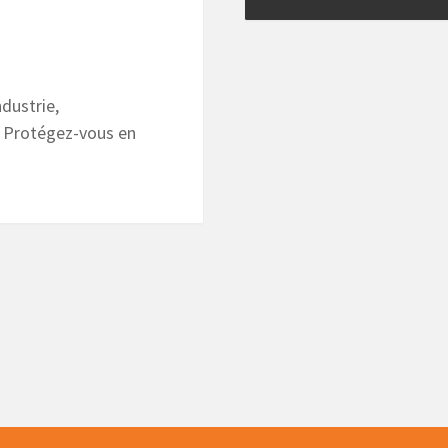
dustrie,
tc. Protégez-vous en