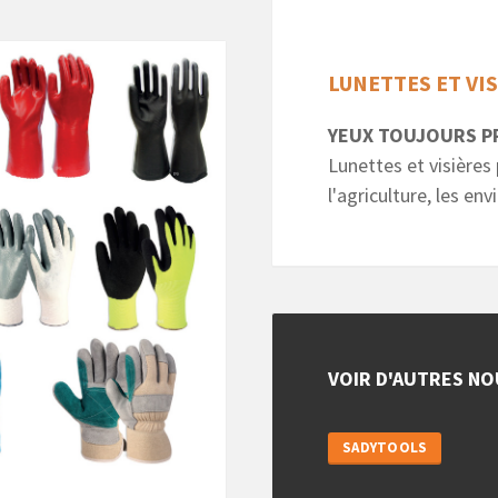
LUNETTES ET VI
YEUX TOUJOURS P
Lunettes et visières 
l'agriculture, les en
VOIR D'AUTRES NO
SADYTOOLS