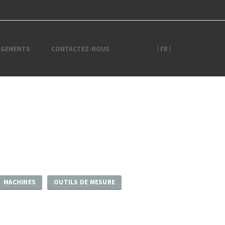
RGEMENTS
CONTACTEZ-NOUS
| FR |
MACHINES
OUTILS DE MESURE