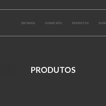
ENTRADA
SOBRE NÓS
PRODUTOS
DOW
PRODUTOS