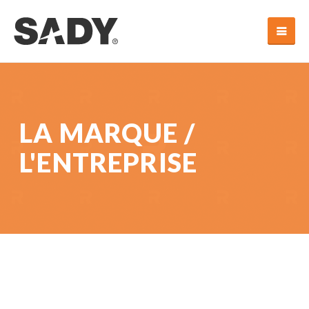
LA MARQUE
/
L'ENTREPRISE